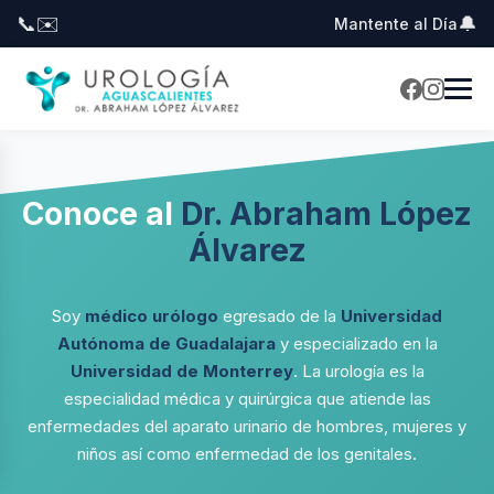
📞
✉️
🔔
Mantente al Día
Conoce al
Dr. Abraham López
Álvarez
Soy
médico urólogo
egresado de la
Universidad
Autónoma de Guadalajara
y especializado en la
Universidad de Monterrey
. La urología es la
especialidad médica y quirúrgica que atiende las
enfermedades del aparato urinario de hombres, mujeres y
niños así como enfermedad de los genitales.