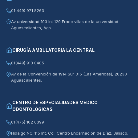
01(449) 971 8263
Av universidad 103 Int 129 Fracc villas de la universidad
Aguascalientes, Ags.
CIRUGÍA AMBULATORIA LA CENTRAL
01(449) 913 0405
Av de la Convención de 1914 Sur 315 (Las Americas), 20230
Aguascalientes.
CENTRO DE ESPECIALIDADES MEDICO
ODONTOLÓGICAS
01(475) 102 0399
Hidalgo NO. 115 Int. Col. Centro Encarnación de Díaz, Jalisco.