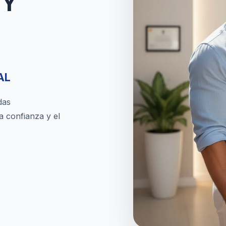
TY
AL
das
a confianza y el