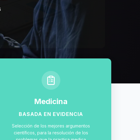
s
Medicina
BASADA EN EVIDENCIA
Selección de los mejores argumentos
científicos, para la resolución de los
problemas que la practica medica