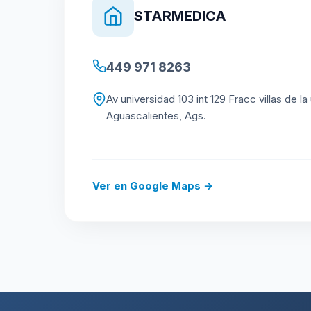
STARMEDICA
449 971 8263
Av universidad 103 int 129 Fracc villas de la
Aguascalientes, Ags.
Ver en Google Maps →