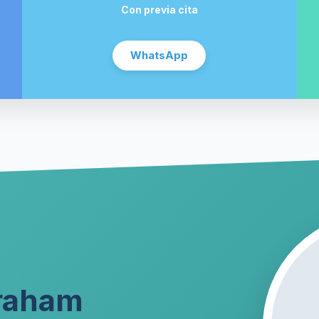
Con previa cita
WhatsApp
braham