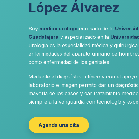
López Álvarez
Soy
médico urólogo
egresado de la
Universi
Guadalajara
y especializado en la
Universida
urología es la especialidad médica y quirúrgica
enfermedades del aparato urinario de hombres
como enfermedad de los genitales.
Mediante el diagnóstico clínico y con el apoyo
laboratorio e imagen permito dar un diagnóstic
mayoría de los casos y dar tratamiento médico
siempre a la vanguardia con tecnología y excel
Agenda una cita