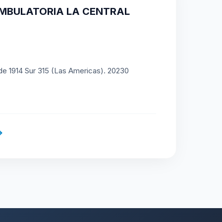
AMBULATORIA LA CENTRAL
de 1914 Sur 315 (Las Americas). 20230
→