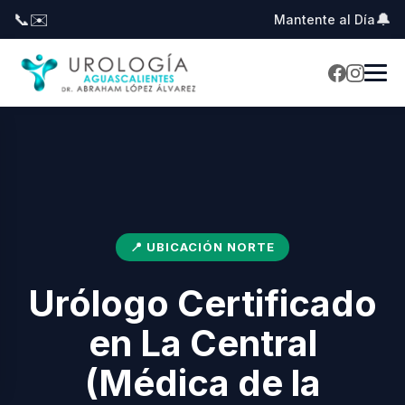
📞
✉️
🔔
Mantente al Día
📍 UBICACIÓN NORTE
Urólogo Certificado
en La Central
(Médica de la