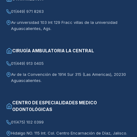
01(449) 971 8263
Av universidad 103 Int 129 Fracc villas de la universidad
Aguascalientes, Ags.
CIRUGÍA AMBULATORIA LA CENTRAL
01(449) 913 0405
Av de la Convención de 1914 Sur 315 (Las Americas), 20230
Aguascalientes.
CENTRO DE ESPECIALIDADES MEDICO
ODONTOLÓGICAS
01(475) 102 0399
Hidalgo NO. 115 Int. Col. Centro Encarnación de Díaz, Jalisco.